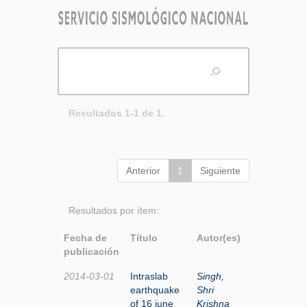
Resultados 1-1 de 1.
Anterior
1
Siguiente
Resultados por ítem:
Fecha de
Título
Autor(es)
publicación
2014-03-01
Intraslab
Singh,
earthquake
Shri
of 16 june
Krishna