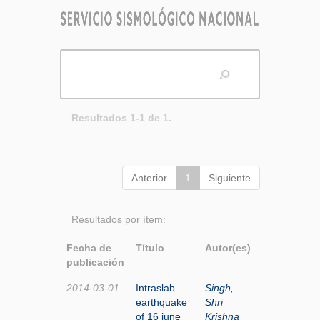
Resultados 1-1 de 1.
Anterior
1
Siguiente
Resultados por ítem:
Fecha de
Título
Autor(es)
publicación
2014-03-01
Intraslab
Singh,
earthquake
Shri
of 16 june
Krishna