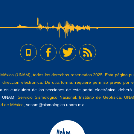
éxico (UNAM), todos los derechos reservados 2025. Esta página pued
dirección electrónica. De otra forma, requiere permiso previo por es
 en cualquiera de las secciones de este portal electrónico, deberá re
a, UNAM.
Servicio Sismológico Nacional, Instituto de Geofísica, UNAM
dad de México,
sosam@sismologico.unam.mx