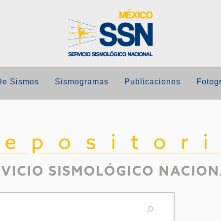
De Sismos
Sismogramas
Publicaciones
Fotogr