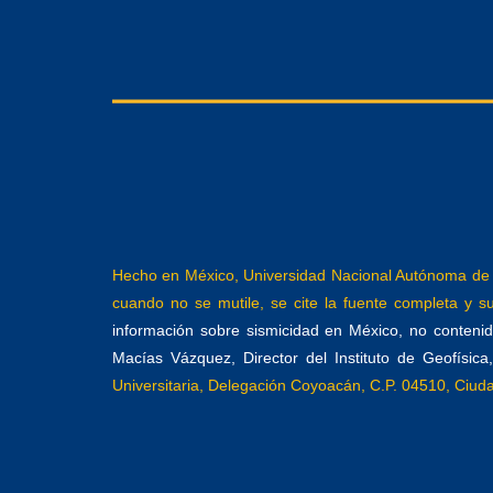
Hecho en México, Universidad Nacional Autónoma de M
cuando no se mutile, se cite la fuente completa y su 
información sobre sismicidad en México, no contenida
Macías Vázquez, Director del Instituto de Geofísic
Universitaria, Delegación Coyoacán, C.P. 04510, Ciu