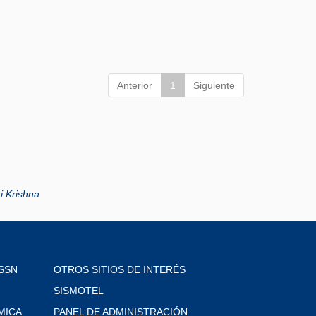
Anterior
1
Siguiente
i Krishna
SSN
OTROS SITIOS DE INTERÉS
SISMOTEL
MICA
PANEL DE ADMINISTRACIÓN