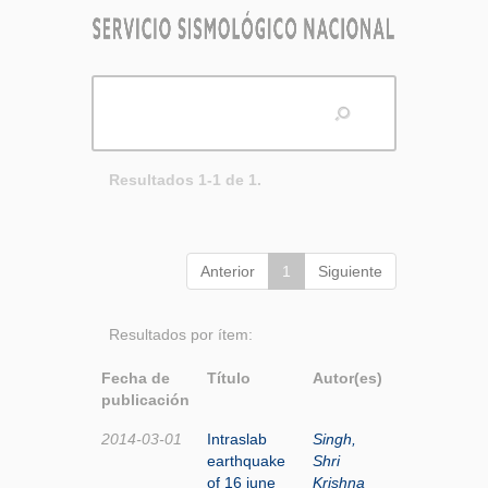
Resultados 1-1 de 1.
Anterior
1
Siguiente
Resultados por ítem:
Fecha de
Título
Autor(es)
publicación
2014-03-01
Intraslab
Singh,
earthquake
Shri
of 16 june
Krishna