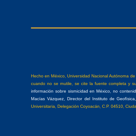
Hecho en México, Universidad Nacional Autónoma de M
cuando no se mutile, se cite la fuente completa y su 
información sobre sismicidad en México, no contenida
Macías Vázquez, Director del Instituto de Geofísic
Universitaria, Delegación Coyoacán, C.P. 04510, Ciu