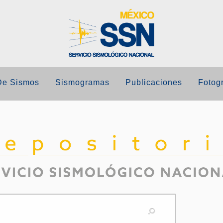
De Sismos
Sismogramas
Publicaciones
Fotogr