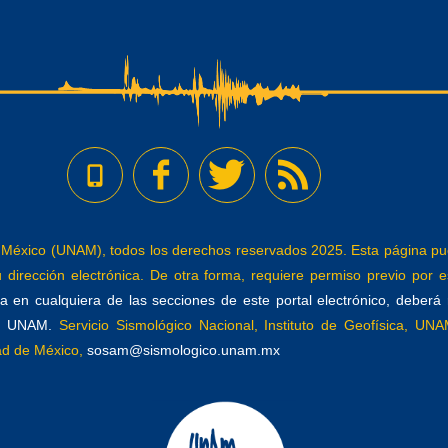
éxico (UNAM), todos los derechos reservados 2025. Esta página pued
dirección electrónica. De otra forma, requiere permiso previo por es
 en cualquiera de las secciones de este portal electrónico, deberá re
a, UNAM.
Servicio Sismológico Nacional, Instituto de Geofísica, UNAM
dad de México,
sosam@sismologico.unam.mx