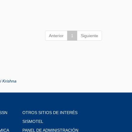
Anterior
1
Siguiente
i Krishna
SSN
OTROS SITIOS DE INTERÉS
SISMOTEL
MICA
PANEL DE ADMINISTRACIÓN