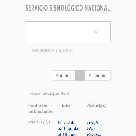
Resultados 1-1 de 1.
Anterior
1
Siguiente
Resultados por ítem:
Fecha de
Título
Autor(es)
publicación
2014-03-01
Intraslab
Singh,
earthquake
Shri
of 16 june
Krishna