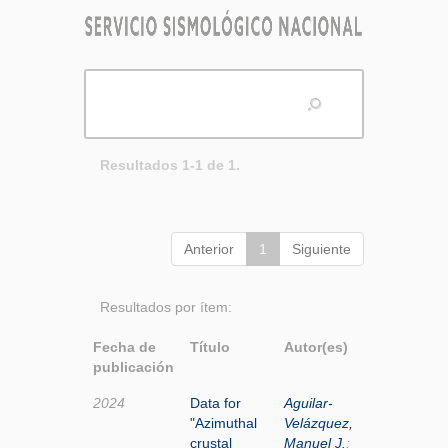
Resultados 1-1 de 1.
Anterior
1
Siguiente
Resultados por ítem:
Fecha de
Título
Autor(es)
publicación
2024
Data for
Aguilar-
"Azimuthal
Velázquez,
crustal
Manuel J.
;