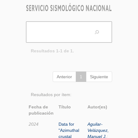
Resultados 1-1 de 1.
Anterior
1
Siguiente
Resultados por ítem:
Fecha de
Título
Autor(es)
publicación
2024
Data for
Aguilar-
"Azimuthal
Velázquez,
crustal
Manuel J.
;