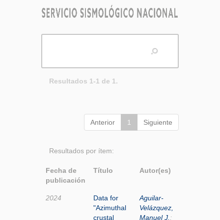
Resultados 1-1 de 1.
Anterior
1
Siguiente
Resultados por ítem:
Fecha de
Título
Autor(es)
publicación
2024
Data for
Aguilar-
"Azimuthal
Velázquez,
crustal
Manuel J.
;