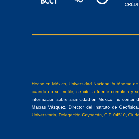
CRÉDI
Hecho en México, Universidad Nacional Autónoma de M
cuando no se mutile, se cite la fuente completa y su 
información sobre sismicidad en México, no contenida
Macías Vázquez, Director del Instituto de Geofísic
Universitaria, Delegación Coyoacán, C.P. 04510, Ciu