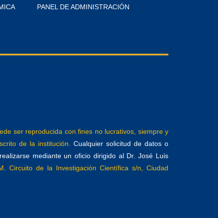
MICA
PANEL DE ADMINISTRACIÓN
e ser reproducida con fines no lucrativos, siempre y
crito de la institución.
Cualquier solicitud de datos o
alizarse mediante un oficio dirigido al Dr. José Luis
. Circuito de la Investigación Científica s/n, Ciudad