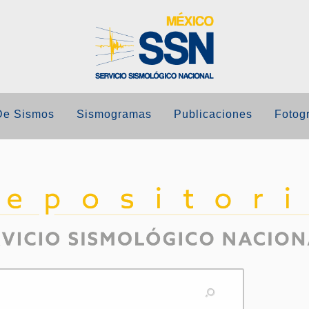
De Sismos
Sismogramas
Publicaciones
Fotogr