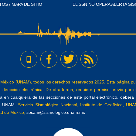
TOS / MAPA DE SITIO
EL SSN NO OPERA ALERTA SÍS
éxico (UNAM), todos los derechos reservados 2025. Esta página pued
dirección electrónica. De otra forma, requiere permiso previo por es
 en cualquiera de las secciones de este portal electrónico, deberá re
a, UNAM.
Servicio Sismológico Nacional, Instituto de Geofísica, UNAM
dad de México,
sosam@sismologico.unam.mx