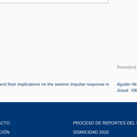
Autor(es)
 and their implications on the seismic impulse response in
Aguilar-Ve
Josué
;
Vil
ACTO
PROCESO DE REPORTES DEL 
CIÓN
SISMICIDAD 2020