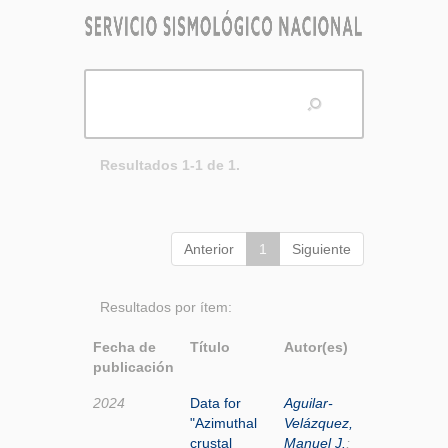
Resultados 1-1 de 1.
Anterior
1
Siguiente
Resultados por ítem:
Fecha de
Título
Autor(es)
publicación
2024
Data for
Aguilar-
"Azimuthal
Velázquez,
crustal
Manuel J.
;