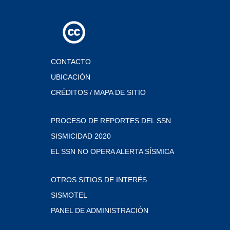
CONTACTO
UBICACIÓN
CRÉDITOS / MAPA DE SITIO
PROCESO DE REPORTES DEL SSN
SISMICIDAD 2020
EL SSN NO OPERA ALERTA SÍSMICA
OTROS SITIOS DE INTERÉS
SISMOTEL
PANEL DE ADMINISTRACIÓN