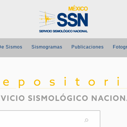
De Sismos
Sismogramas
Publicaciones
Fotogr