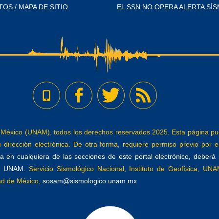
TOS / MAPA DE SITIO
EL SSN NO OPERA ALERTA SÍS
éxico (UNAM), todos los derechos reservados 2025. Esta página pued
dirección electrónica. De otra forma, requiere permiso previo por es
 en cualquiera de las secciones de este portal electrónico, deberá re
a, UNAM.
Servicio Sismológico Nacional, Instituto de Geofísica, UNAM
dad de México,
sosam@sismologico.unam.mx