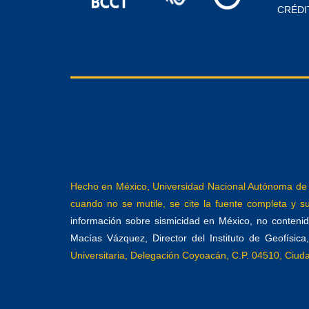
CRÉDI
Hecho en México, Universidad Nacional Autónoma de M
cuando no se mutile, se cite la fuente completa y su 
información sobre sismicidad en México, no contenida
Macías Vázquez, Director del Instituto de Geofísic
Universitaria, Delegación Coyoacán, C.P. 04510, Ciu