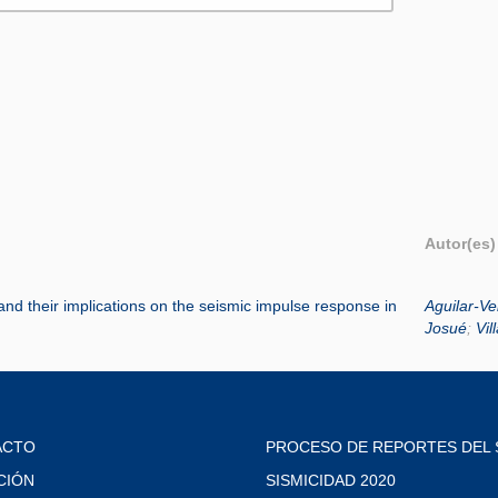
Autor(es)
 and their implications on the seismic impulse response in
Aguilar-Ve
Josué
;
Vil
ACTO
PROCESO DE REPORTES DEL 
CIÓN
SISMICIDAD 2020