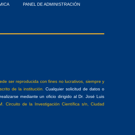
MICA
PANEL DE ADMINISTRACIÓN
e ser reproducida con fines no lucrativos, siempre y
crito de la institución.
Cualquier solicitud de datos o
alizarse mediante un oficio dirigido al Dr. José Luis
. Circuito de la Investigación Científica s/n, Ciudad