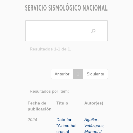
Resultados 1-1 de 1.
Anterior
1
Siguiente
Resultados por ítem:
Fecha de
Título
Autor(es)
publicación
2024
Data for
Aguilar-
"Azimuthal
Velázquez,
crustal
Manuel J.
;