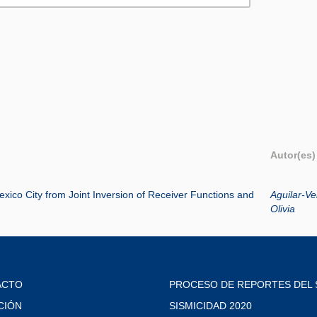
Autor(es)
exico City from Joint Inversion of Receiver Functions and
Aguilar-Ve
Olivia
ACTO
PROCESO DE REPORTES DEL 
CIÓN
SISMICIDAD 2020