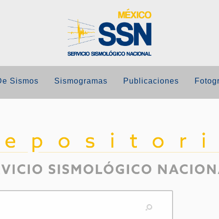
De Sismos
Sismogramas
Publicaciones
Fotogr