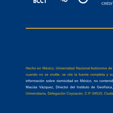
CRÉDI
Hecho en México, Universidad Nacional Autónoma de M
cuando no se mutile, se cite la fuente completa y su 
información sobre sismicidad en México, no contenida
Macías Vázquez, Director del Instituto de Geofísic
Universitaria, Delegación Coyoacán, C.P. 04510, Ciu