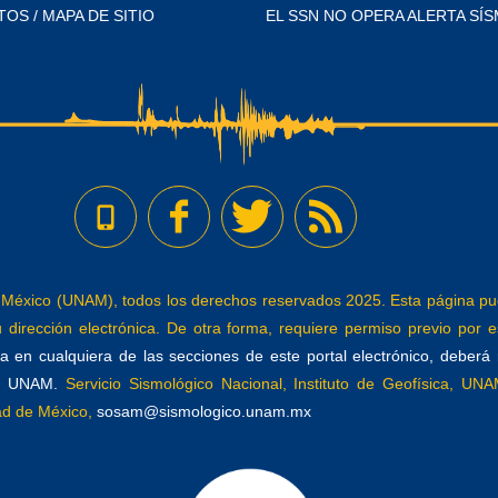
TOS / MAPA DE SITIO
EL SSN NO OPERA ALERTA SÍS
éxico (UNAM), todos los derechos reservados 2025. Esta página pued
dirección electrónica. De otra forma, requiere permiso previo por es
 en cualquiera de las secciones de este portal electrónico, deberá re
a, UNAM.
Servicio Sismológico Nacional, Instituto de Geofísica, UNAM
dad de México,
sosam@sismologico.unam.mx