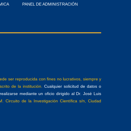
MICA
PANEL DE ADMINISTRACIÓN
e ser reproducida con fines no lucrativos, siempre y
crito de la institución.
Cualquier solicitud de datos o
alizarse mediante un oficio dirigido al Dr. José Luis
. Circuito de la Investigación Científica s/n, Ciudad