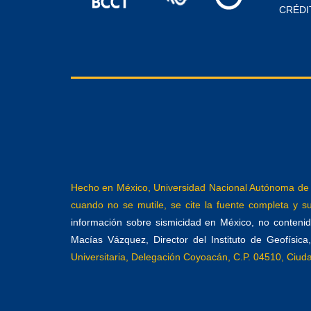
CRÉDI
Hecho en México, Universidad Nacional Autónoma de M
cuando no se mutile, se cite la fuente completa y su 
información sobre sismicidad en México, no contenida
Macías Vázquez, Director del Instituto de Geofísic
Universitaria, Delegación Coyoacán, C.P. 04510, Ciu