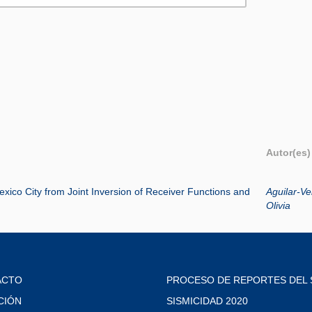
Autor(es)
exico City from Joint Inversion of Receiver Functions and
Aguilar-Ve
Olivia
ACTO
PROCESO DE REPORTES DEL 
CIÓN
SISMICIDAD 2020