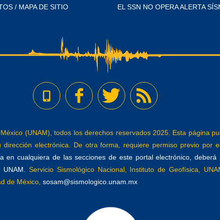
TOS / MAPA DE SITIO
EL SSN NO OPERA ALERTA SÍS
éxico (UNAM), todos los derechos reservados 2025. Esta página pued
dirección electrónica. De otra forma, requiere permiso previo por es
 en cualquiera de las secciones de este portal electrónico, deberá re
a, UNAM.
Servicio Sismológico Nacional, Instituto de Geofísica, UNAM
dad de México,
sosam@sismologico.unam.mx