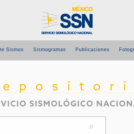
De Sismos
Sismogramas
Publicaciones
Fotogr