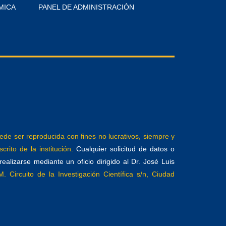
MICA
PANEL DE ADMINISTRACIÓN
e ser reproducida con fines no lucrativos, siempre y
crito de la institución.
Cualquier solicitud de datos o
alizarse mediante un oficio dirigido al Dr. José Luis
. Circuito de la Investigación Científica s/n, Ciudad