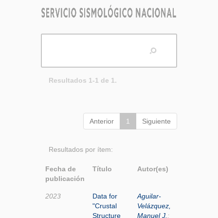
Resultados 1-1 de 1.
Anterior
1
Siguiente
Resultados por ítem:
Fecha de
Título
Autor(es)
publicación
2023
Data for
Aguilar-
"Crustal
Velázquez,
Structure
Manuel J.
;