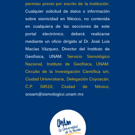
permiso previo por escrito de la institución.
Cualquier solicitud de datos o información
sobre sismicidad en México, no contenida
en cualquiera de las secciones de este
portal electrónico, deberá realizarse
mediante un oficio dirigido al Dr. José Luis
Macías Vázquez, Director del Instituto de
Geofísica, UNAM.
Servicio Sismológico
Nacional, Instituto de Geofísica, UNAM.
Circuito de la Investigación Científica s/n,
Ciudad Universitaria, Delegación Coyoacán,
C.P. 04510, Ciudad de México,
sosam@sismologico.unam.mx