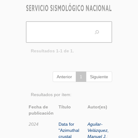
Resultados 1-1 de 1.
Anterior
1
Siguiente
Resultados por ítem:
Fecha de
Título
Autor(es)
publicación
2024
Data for
Aguilar-
"Azimuthal
Velázquez,
crustal
Manuel J.
;