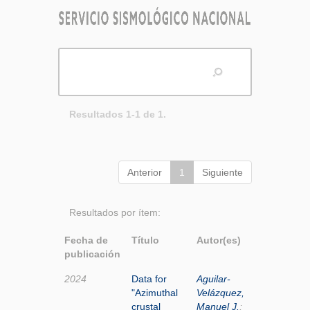
Resultados 1-1 de 1.
Anterior
1
Siguiente
Resultados por ítem:
Fecha de
Título
Autor(es)
publicación
2024
Data for
Aguilar-
"Azimuthal
Velázquez,
crustal
Manuel J.
;