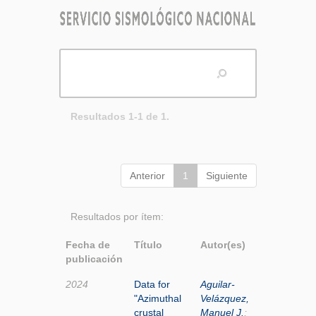
Resultados 1-1 de 1.
Anterior
1
Siguiente
Resultados por ítem:
Fecha de
Título
Autor(es)
publicación
2024
Data for
Aguilar-
"Azimuthal
Velázquez,
crustal
Manuel J.
;