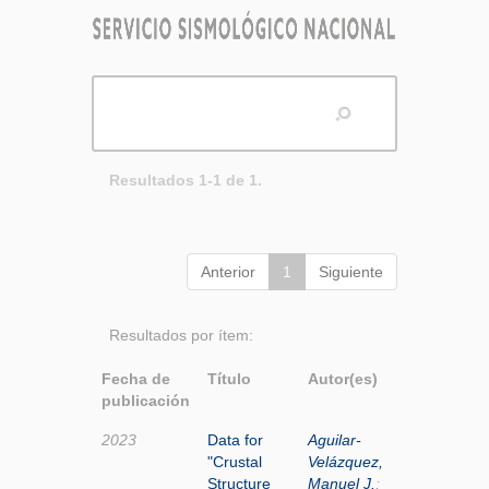
Resultados 1-1 de 1.
Anterior
1
Siguiente
Resultados por ítem:
Fecha de
Título
Autor(es)
publicación
2023
Data for
Aguilar-
"Crustal
Velázquez,
Structure
Manuel J.
;