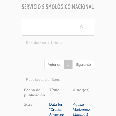
Resultados 1-1 de 1.
Anterior
1
Siguiente
Resultados por ítem:
Fecha de
Título
Autor(es)
publicación
2023
Data for
Aguilar-
"Crustal
Velázquez,
Structure
Manuel J.
;