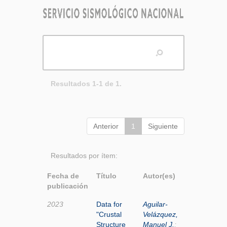
Resultados 1-1 de 1.
Anterior
1
Siguiente
Resultados por ítem:
Fecha de
Título
Autor(es)
publicación
2023
Data for
Aguilar-
"Crustal
Velázquez,
Structure
Manuel J.
;