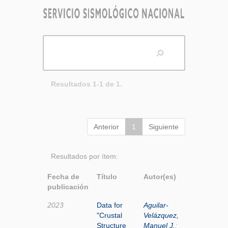
Resultados 1-1 de 1.
Anterior
1
Siguiente
Resultados por ítem:
Fecha de
Título
Autor(es)
publicación
2023
Data for
Aguilar-
"Crustal
Velázquez,
Structure
Manuel J.
;