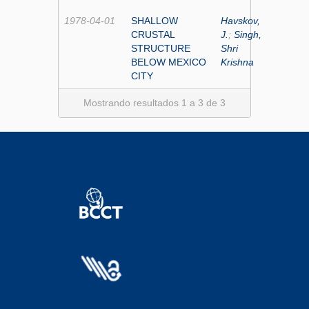
1978-04-01
SHALLOW
Havskov,
CRUSTAL
J.
;
Singh,
STRUCTURE
Shri
BELOW MEXICO
Krishna
CITY
Mostrando resultados 1 a 3 de 3