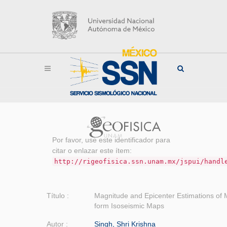
Por favor, use este identificador para
citar o enlazar este ítem:
http://rigeofisica.ssn.unam.mx/jspui/handl
Título :
Magnitude and Epicenter Estimations of
form Isoseismic Maps
Autor :
Singh, Shri Krishna