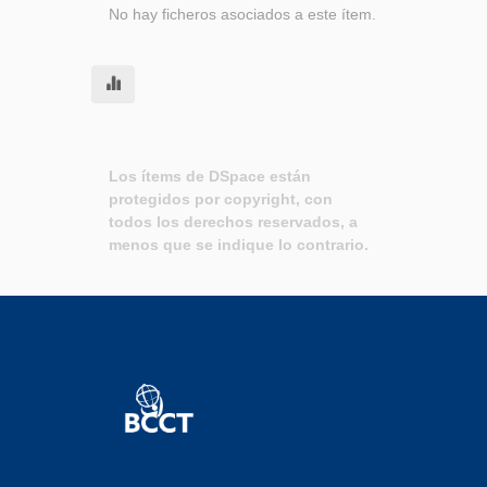
No hay ficheros asociados a este ítem.
Los ítems de DSpace están
protegidos por copyright, con
todos los derechos reservados, a
menos que se indique lo contrario.