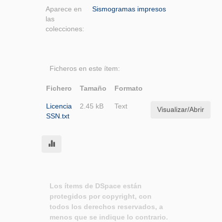
Aparece en
Sismogramas impresos
las
colecciones:
Ficheros en este ítem:
Fichero
Tamaño
Formato
Licencia
2.45 kB
Text
Visualizar/Abrir
SSN.txt
Los ítems de DSpace están
protegidos por copyright, con
todos los derechos reservados, a
menos que se indique lo contrario.