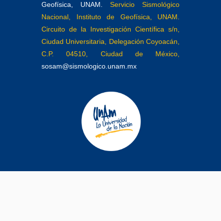
Geofísica, UNAM.
Servicio Sismológico
Nacional, Instituto de Geofísica, UNAM.
Circuito de la Investigación Científica s/n,
Ciudad Universitaria, Delegación Coyoacán,
C.P. 04510, Ciudad de México,
sosam@sismologico.unam.mx