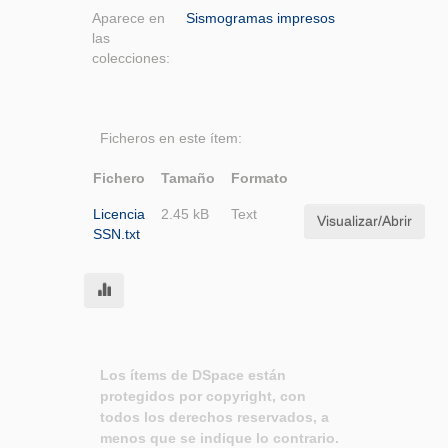
Aparece en
Sismogramas impresos
las
colecciones:
Ficheros en este ítem:
Fichero
Tamaño
Formato
Licencia
2.45 kB
Text
Visualizar/Abrir
SSN.txt
Los ítems de DSpace están
protegidos por copyright, con
todos los derechos reservados, a
menos que se indique lo contrario.