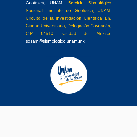
Geofísica, UNAM.
Servicio Sismológico
Nacional, Instituto de Geofísica, UNAM.
Circuito de la Investigación Científica s/n,
Ciudad Universitaria, Delegación Coyoacán,
C.P. 04510, Ciudad de México,
sosam@sismologico.unam.mx