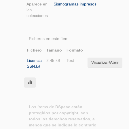
Aparece en
Sismogramas impresos
las
colecciones:
Ficheros en este ítem:
Fichero
Tamaño
Formato
Licencia
2.45 kB
Text
Visualizar/Abrir
SSN.txt
Los ítems de DSpace están
protegidos por copyright, con
todos los derechos reservados, a
menos que se indique lo contrario.