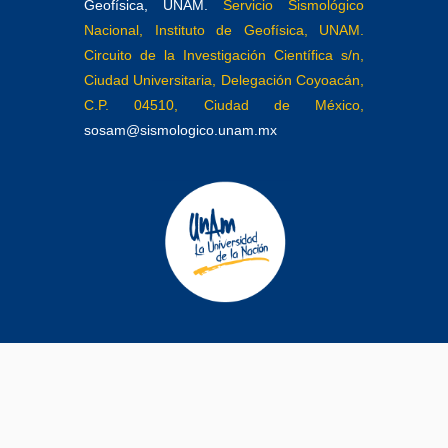
Geofísica, UNAM.
Servicio Sismológico
Nacional, Instituto de Geofísica, UNAM.
Circuito de la Investigación Científica s/n,
Ciudad Universitaria, Delegación Coyoacán,
C.P. 04510, Ciudad de México,
sosam@sismologico.unam.mx