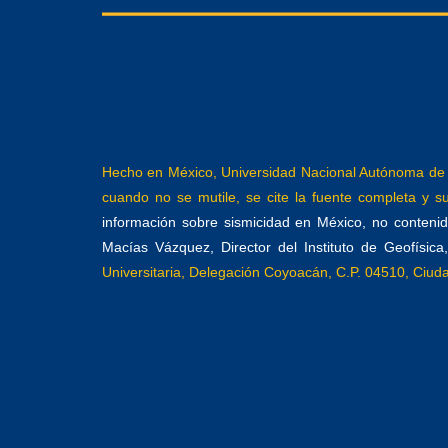
Hecho en México, Universidad Nacional Autónoma de M
cuando no se mutile, se cite la fuente completa y su 
información sobre sismicidad en México, no contenida
Macías Vázquez, Director del Instituto de Geofísic
Universitaria, Delegación Coyoacán, C.P. 04510, Ciu