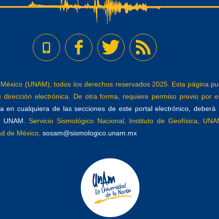
éxico (UNAM), todos los derechos reservados 2025. Esta página pued
dirección electrónica. De otra forma, requiere permiso previo por es
 en cualquiera de las secciones de este portal electrónico, deberá re
a, UNAM.
Servicio Sismológico Nacional, Instituto de Geofísica, UNAM
dad de México,
sosam@sismologico.unam.mx