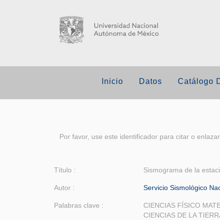
Inicio
Datos
Catálogo 
Por favor, use este identificador para citar o enlaza
Título :
Sismograma de la estaci
Autor :
Servicio Sismológico N
Palabras clave :
CIENCIAS FÍSICO MAT
CIENCIAS DE LA TIERR