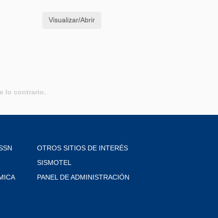
Visualizar/Abrir
 lo contrario.
SSN
OTROS SITIOS DE INTERÉS
SISMOTEL
MICA
PANEL DE ADMINISTRACIÓN