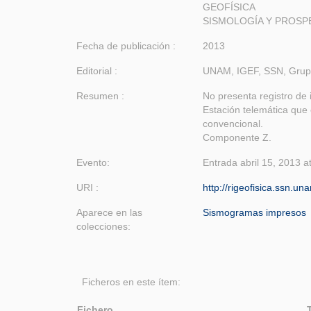
GEOFÍSICA
SISMOLOGÍA Y PROSP
Fecha de publicación :
2013
Editorial :
UNAM, IGEF, SSN, Grup
Resumen :
No presenta registro de 
Estación telemática que 
convencional.
Componente Z.
Evento:
Entrada abril 15, 2013 a
URI :
http://rigeofisica.ssn.u
Aparece en las
Sismogramas impresos
colecciones:
Ficheros en este ítem:
Fichero