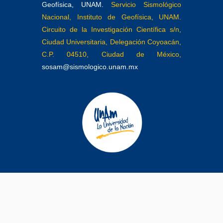
Geofísica, UNAM.
Servicio Sismológico
Nacional, Instituto de Geofísica, UNAM.
Circuito de la Investigación Científica s/n,
Ciudad Universitaria, Delegación Coyoacán,
C.P. 04510, Ciudad de México,
sosam@sismologico.unam.mx