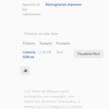
Aparece en
Sismogramas impresos
las
colecciones:
Ficheros en este ítem:
Fichero
Tamaño
Formato
Licencia
2.45 kB
Text
Visualizar/Abrir
SSN.txt
Los ítems de DSpace están
protegidos por copyright, con
todos los derechos reservados, a
menos que se indique lo contrario.