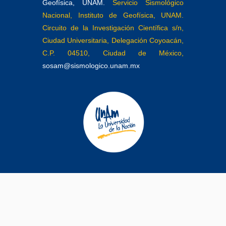
Geofísica, UNAM.
Servicio Sismológico
Nacional, Instituto de Geofísica, UNAM.
Circuito de la Investigación Científica s/n,
Ciudad Universitaria, Delegación Coyoacán,
C.P. 04510, Ciudad de México,
sosam@sismologico.unam.mx