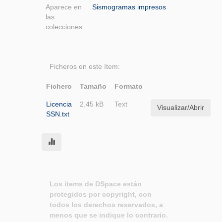
Aparece en
Sismogramas impresos
las
colecciones:
Ficheros en este ítem:
Fichero
Tamaño
Formato
Licencia
2.45 kB
Text
Visualizar/Abrir
SSN.txt
Los ítems de DSpace están
protegidos por copyright, con
todos los derechos reservados, a
menos que se indique lo contrario.