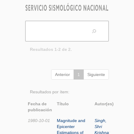
Resultados 1-2 de 2.
Anterior
1
Siguiente
Resultados por ítem:
Fecha de
Título
Autor(es)
publicación
1980-10-01
Magnitude and
Singh,
Epicenter
Shri
Estimations of
Krishna
;